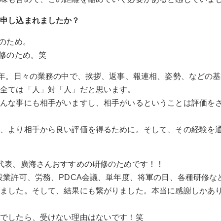
に申し込まれましたか？
修のため。
研修のため。笑
7年。日々の業務の中で、挨拶、返事、報連相、姿勢、などの
、全ては「人」対「人」だと思います。
どんな事にも相手がいますし、相手がいるということは評価を
め、より相手から良い評価を得るために。そして、その経験を
。
代表、廣海さんおすすめの研修のためです！！
設業許可、労務、PDCA会議、単年度、将軍の日、各種研修な
きました。そして、結果にも繋がりました。本当に感謝しかあ
修でしたら、受けない理由はないです！笑