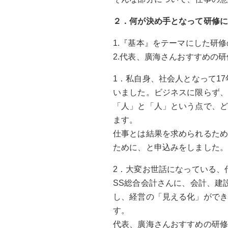
２．何が決め手となって研修
1.『基本』をテーマにした研
2.代表、廣海さんおすすめの
1．私自身、社会人となって1
いました。ビジネスに限らず
「人」と「人」という点で、
ます。
仕事とは結果を求められるた
ために、と申込みをしました
2．大変お世話になっている、
SS総合会計さんに、会計、建
し、経営の「見える化」がで
す。
代表、廣海さんおすすめの研