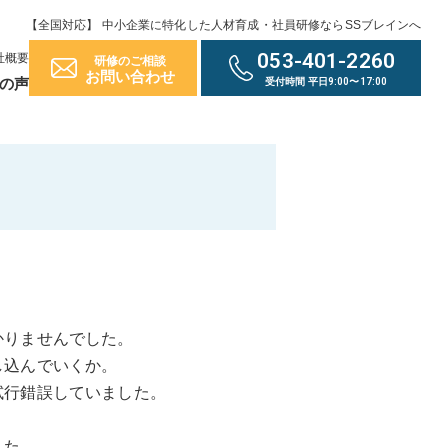
【全国対応】 中小企業に特化した人材育成・社員研修ならSSブレインへ
053-401-2260
社概要
研修のご相談
お問い合わせ
の声
受付時間 平日9:00〜17:00
かりませんでした。
し込んでいくか。
試行錯誤していました。
した。